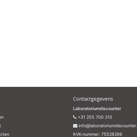
Contactgegevens
Laboratoriumdiscounter
en
+31 255 700 210
t
info@laboratoriumdiscounter.
ucten
KVK-nummer: 75528266