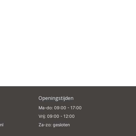
Openingstijden
Ma-do: 09:00 - 17:00
Vrij: 09:00 - 12:00
nl
Za-zo: gesloten