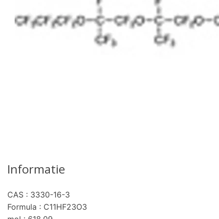
Informatie
CAS : 3330-16-3
Formula : C11HF23O3