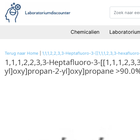
Chemicalien
Laboratoriu
Terug naar Home
|
1,1,1,2,2,3,3-Heptafluoro-3-[[1,1,1,2,3,3-hexaflu
1,1,1,2,2,3,3-Heptafluoro-3-[[1,1,1,2,3
yl]oxy]propan-2-yl]oxy]propane >90.0