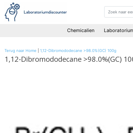
Chemicalien
Laboratoriu
Terug naar Home
|
1,12-Dibromododecane >98.0%(GC) 100g
1,12-Dibromododecane >98.0%(GC) 10