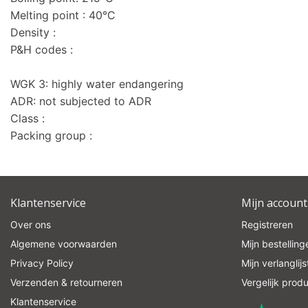
Melting point : 40°C
Density :
P&H codes :
WGK 3: highly water endangering
ADR: not subjected to ADR
Class :
Packing group :
Klantenservice
Mijn account
Over ons
Registreren
Algemene voorwaarden
Mijn bestelling
Privacy Policy
Mijn verlanglijs
Verzenden & retourneren
Vergelijk prod
Klantenservice