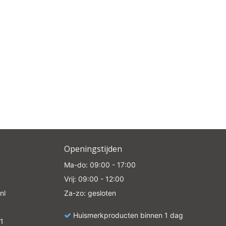
e
Openingstijden
Ma-do: 09:00 - 17:00
Vrij: 09:00 - 12:00
nl
Za-zo: gesloten
Huismerkproducten binnen 1 dag
1