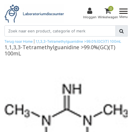
0
Menu
Inloggen
Winkelwagen
Terug naar Home
|
1,1,3,3-Tetramethylguanidine >99.0%(GC)(T) 100mL
1,1,3,3-Tetramethylguanidine >99.0%(GC)(T)
100mL