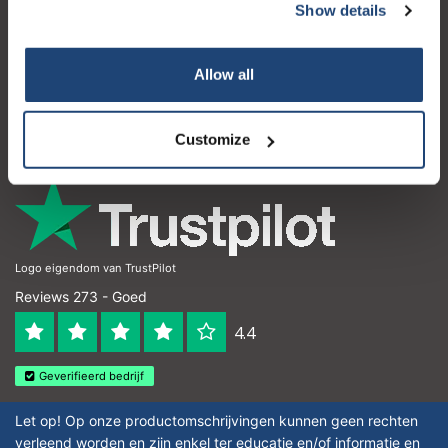
Show details
Klantenservice
Mijn account
Allow all
Contactgegevens
Openingstijden
Customize
Logo eigendom van TrustPilot
Reviews 273 - Goed
4.4
Geverifieerd bedrijf
Let op! Op onze productomschrijvingen kunnen geen rechten
verleend worden en zijn enkel ter educatie en/of informatie en