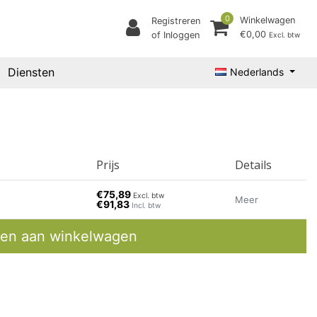
0
Winkelwagen
Registreren
€0,00
of Inloggen
Excl. btw
Diensten
Nederlands
Prijs
Details
€75,89
Excl. btw
Meer
€91,83
Incl. btw
en aan winkelwagen