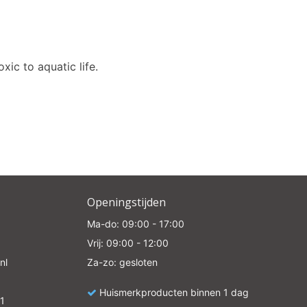
xic to aquatic life.
Openingstijden
Ma-do: 09:00 - 17:00
Vrij: 09:00 - 12:00
nl
Za-zo: gesloten
Huismerkproducten binnen 1 dag
1