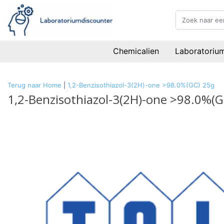
Chemicalien
Laboratoriu
Terug naar Home
|
1,2-Benzisothiazol-3(2H)-one >98.0%(GC) 25g
1,2-Benzisothiazol-3(2H)-one >98.0%(G