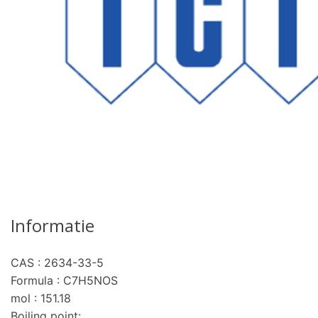
Informatie
CAS : 2634-33-5
Formula : C7H5NOS
mol : 151.18
Boiling point: