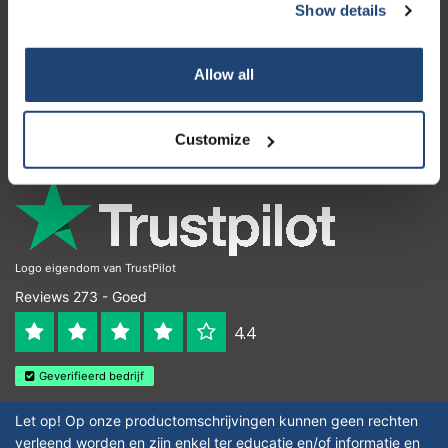
Show details
Klantenservice
Mijn account
Allow all
Contactgegevens
Openingstijden
Customize
Logo eigendom van TrustPilot
Reviews 273 - Goed
4.4
Geverifieerd bedrijf
Let op! Op onze productomschrijvingen kunnen geen rechten
verleend worden en zijn enkel ter educatie en/of informatie en