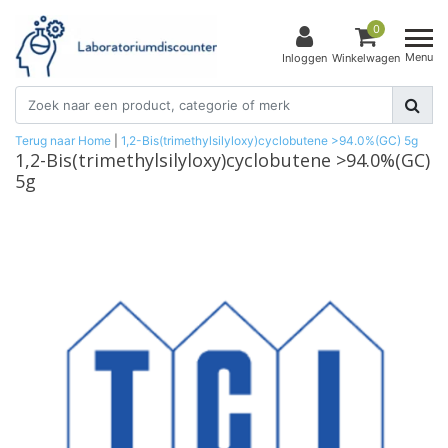
0
Menu
Inloggen
Winkelwagen
Terug naar Home
|
1,2-Bis(trimethylsilyloxy)cyclobutene >94.0%(GC) 5g
1,2-Bis(trimethylsilyloxy)cyclobutene >94.0%(GC)
5g