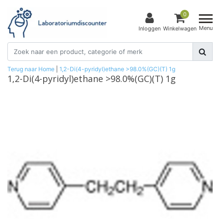
0
Menu
Inloggen
Winkelwagen
Terug naar Home
|
1,2-Di(4-pyridyl)ethane >98.0%(GC)(T) 1g
1,2-Di(4-pyridyl)ethane >98.0%(GC)(T) 1g