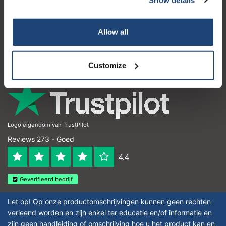
Klantenservice
Mijn account
Allow all
Contactgegevens
Openingstijden
Customize
Logo eigendom van TrustPilot
Reviews 273 - Goed
4.4
Geverifieerd bedrijf
Let op! Op onze productomschrijvingen kunnen geen rechten
verleend worden en zijn enkel ter educatie en/of informatie en
zijn geen handleiding of omschrijving hoe u het product kan en