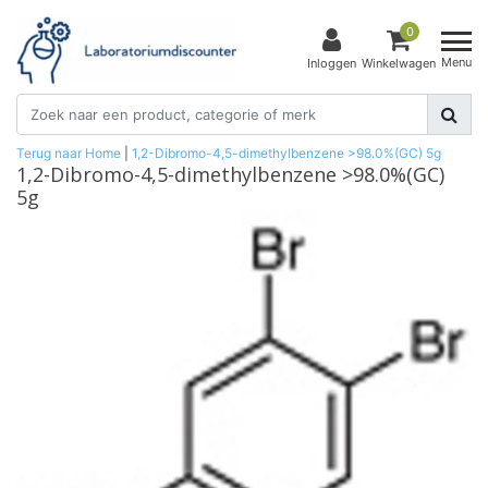
0
Menu
Inloggen
Winkelwagen
Terug naar Home
|
1,2-Dibromo-4,5-dimethylbenzene >98.0%(GC) 5g
1,2-Dibromo-4,5-dimethylbenzene >98.0%(GC)
5g