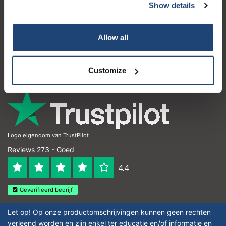
Show details
Klantenservice
Mijn account
Allow all
Contactgegevens
Openingstijden
Customize
Logo eigendom van TrustPilot
Reviews 273 - Goed
4.4
Geverifieerd bedrijf
Let op! Op onze productomschrijvingen kunnen geen rechten
verleend worden en zijn enkel ter educatie en/of informatie en