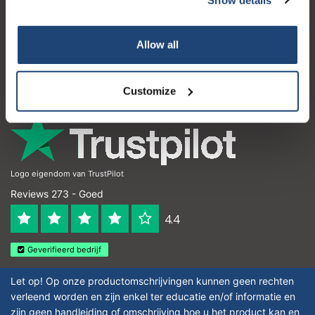
Klantenservice
Mijn account
Allow all
Contactgegevens
Openingstijden
Customize
Logo eigendom van TrustPilot
Reviews 273 - Goed
4.4
Geverifieerd bedrijf
Let op! Op onze productomschrijvingen kunnen geen rechten
verleend worden en zijn enkel ter educatie en/of informatie en
zijn geen handleiding of omschrijving hoe u het product kan en