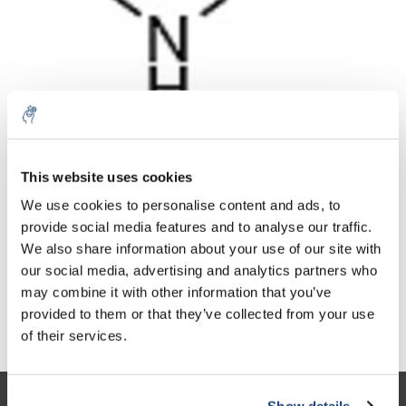
Aantal
Product
Prijs
Details
This website uses cookies
€95,21
We use cookies to personalise content and ads, to
Excl. btw
Meer
1 Stuk
€115,20
provide social media features and to analyse our traffic.
Incl. btw
We also share information about your use of our site with
Toevoegen aan winkelwagen
our social media, advertising and analytics partners who
may combine it with other information that you’ve
provided to them or that they’ve collected from your use
Informatie
of their services.
Show details