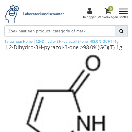
0
Menu
Inloggen
Winkelwagen
Terug naar Home
|
1,2-Dihydro-3H-pyrazol-3-one >98.0%(GC)(T) 1g
1,2-Dihydro-3H-pyrazol-3-one >98.0%(GC)(T) 1g