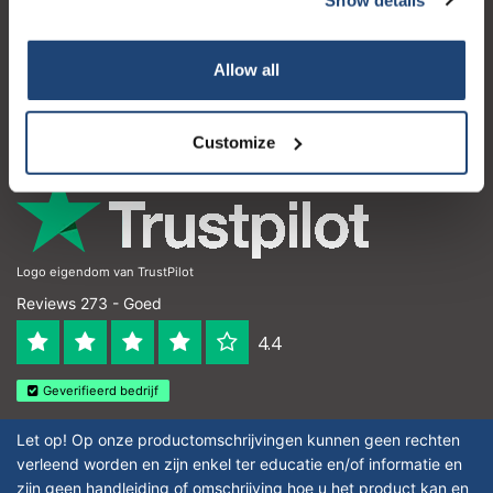
Klantenservice
Mijn account
Allow all
Contactgegevens
Openingstijden
Customize
Logo eigendom van TrustPilot
Reviews 273 - Goed
4.4
Geverifieerd bedrijf
Let op! Op onze productomschrijvingen kunnen geen rechten
verleend worden en zijn enkel ter educatie en/of informatie en
zijn geen handleiding of omschrijving hoe u het product kan en