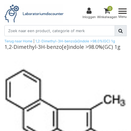
0
Menu
Inloggen
Winkelwagen
Terug naar Home
|
1,2-Dimethyl-3H-benzo[e]indole >98.0%(GC) 1g
1,2-Dimethyl-3H-benzo[e]indole >98.0%(GC) 1g