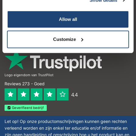
Klantenservice
Mijn account
Allow all
Contactgegevens
Openingstijden
Customize
Logo eigendom van TrustPilot
Reviews 273 - Goed
4.4
Geverifieerd bedrijf
Let op! Op onze productomschrijvingen kunnen geen rechten
verleend worden en zijn enkel ter educatie en/of informatie en
zijn geen handleiding of omschrijving hoe u het product kan en