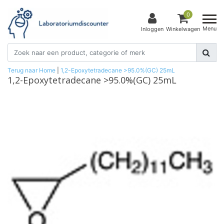
0
Menu
Inloggen
Winkelwagen
Terug naar Home
|
1,2-Epoxytetradecane >95.0%(GC) 25mL
1,2-Epoxytetradecane >95.0%(GC) 25mL