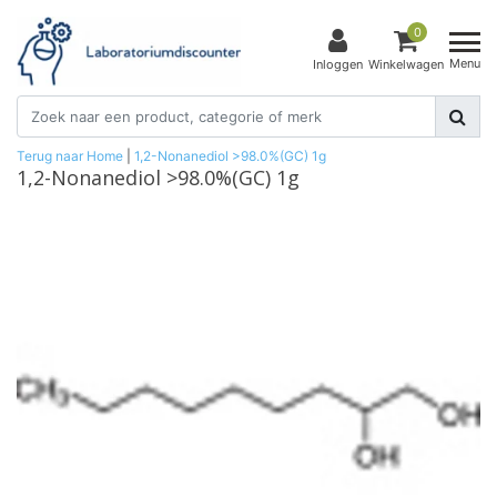
0
Menu
Inloggen
Winkelwagen
Terug naar Home
|
1,2-Nonanediol >98.0%(GC) 1g
1,2-Nonanediol >98.0%(GC) 1g