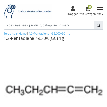
0
Menu
Inloggen
Winkelwagen
Terug naar Home
|
1,2-Pentadiene >95.0%(GC) 1g
1,2-Pentadiene >95.0%(GC) 1g