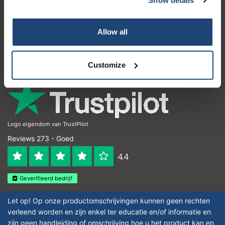
Klantenservice
Mijn account
Allow all
Contactgegevens
Openingstijden
Customize
Logo eigendom van TrustPilot
Reviews 273 - Goed
4.4
Geverifieerd bedrijf
Let op! Op onze productomschrijvingen kunnen geen rechten
verleend worden en zijn enkel ter educatie en/of informatie en
zijn geen handleiding of omschrijving hoe u het product kan en