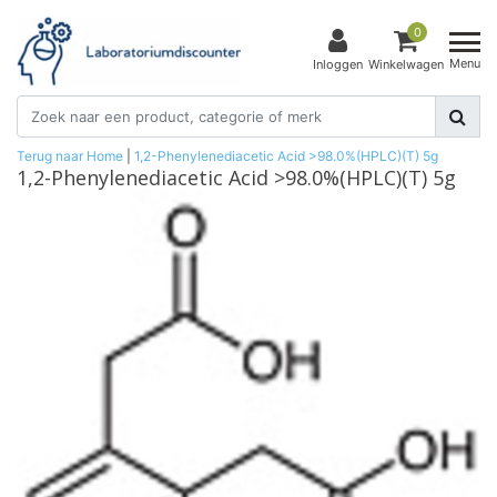
0
Menu
Inloggen
Winkelwagen
Terug naar Home
|
1,2-Phenylenediacetic Acid >98.0%(HPLC)(T) 5g
1,2-Phenylenediacetic Acid >98.0%(HPLC)(T) 5g