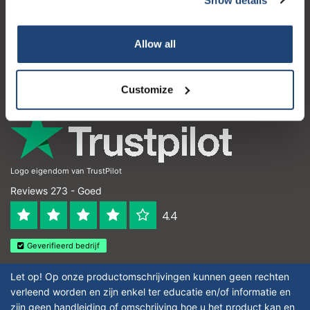
Klantenservice
Mijn account
Allow all
Contactgegevens
Openingstijden
Customize
Logo eigendom van TrustPilot
Reviews 273 - Goed
4.4
Geverifieerd bedrijf
Let op! Op onze productomschrijvingen kunnen geen rechten
verleend worden en zijn enkel ter educatie en/of informatie en
zijn geen handleiding of omschrijving hoe u het product kan en