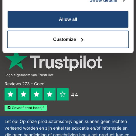
Klantenservice
Mijn account
Allow all
Contactgegevens
Openingstijden
Customize
Logo eigendom van TrustPilot
Reviews 273 - Goed
4.4
Geverifieerd bedrijf
Let op! Op onze productomschrijvingen kunnen geen rechten
verleend worden en zijn enkel ter educatie en/of informatie en
zijn geen handleiding of omschrijving hoe u het product kan en