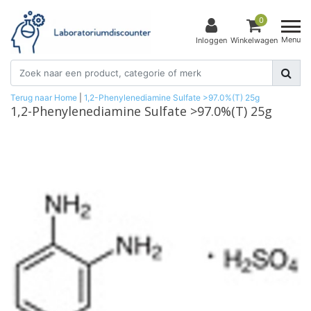
0
Menu
Inloggen
Winkelwagen
Terug naar Home
|
1,2-Phenylenediamine Sulfate >97.0%(T) 25g
1,2-Phenylenediamine Sulfate >97.0%(T) 25g