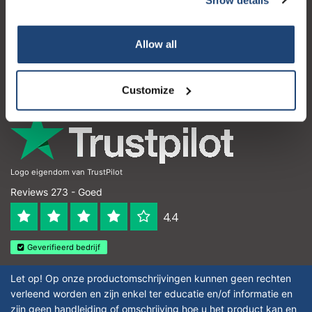
Klantenservice
Mijn account
Allow all
Contactgegevens
Openingstijden
Customize
Logo eigendom van TrustPilot
Reviews 273 - Goed
4.4
Geverifieerd bedrijf
Let op! Op onze productomschrijvingen kunnen geen rechten
verleend worden en zijn enkel ter educatie en/of informatie en
zijn geen handleiding of omschrijving hoe u het product kan en