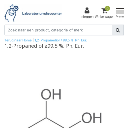
0
Menu
Inloggen
Winkelwagen
Terug naar Home
|
1,2-Propanediol ≥99,5 %, Ph. Eur.
1,2-Propanediol ≥99,5 %, Ph. Eur.