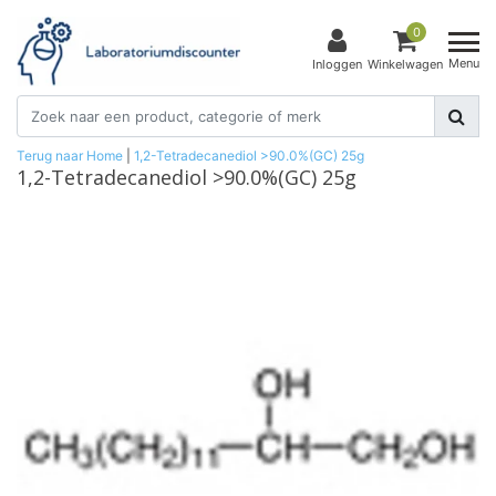
0
Menu
Inloggen
Winkelwagen
Terug naar Home
|
1,2-Tetradecanediol >90.0%(GC) 25g
1,2-Tetradecanediol >90.0%(GC) 25g