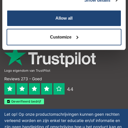
Klantenservice
Mijn account
Allow all
Contactgegevens
Openingstijden
Customize
Logo eigendom van TrustPilot
Reviews 273 - Goed
4.4
Geverifieerd bedrijf
Let op! Op onze productomschrijvingen kunnen geen rechten
verleend worden en zijn enkel ter educatie en/of informatie en
zijn geen handleiding of omschrijving hoe u het product kan en