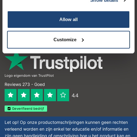
Klantenservice
Mijn account
Allow all
Contactgegevens
Openingstijden
Customize
Logo eigendom van TrustPilot
Reviews 273 - Goed
4.4
Geverifieerd bedrijf
Let op! Op onze productomschrijvingen kunnen geen rechten
verleend worden en zijn enkel ter educatie en/of informatie en
zijn geen handleiding of omschrijving hoe u het product kan en