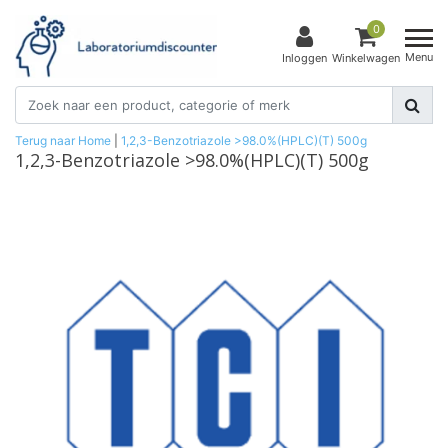
0
Menu
Inloggen
Winkelwagen
Terug naar Home
|
1,2,3-Benzotriazole >98.0%(HPLC)(T) 500g
1,2,3-Benzotriazole >98.0%(HPLC)(T) 500g