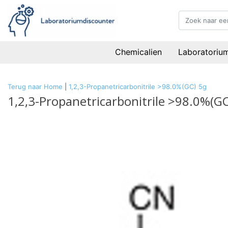
Chemicalien
Laboratoriu
Terug naar Home
|
1,2,3-Propanetricarbonitrile >98.0%(GC) 5g
1,2,3-Propanetricarbonitrile >98.0%(GC