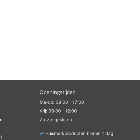
Openingstijden
Ma-do: 09:00 - 17:00
Vrij: 09:00 - 12:00
nl
Za-zo: gesloten
Huismerkproducten binnen 1 dag
1