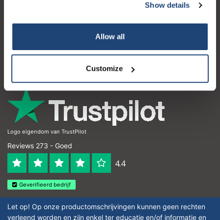
Show details
Klantenservice
Mijn account
Allow all
Contactgegevens
Openingstijden
Customize
Logo eigendom van TrustPilot
Reviews 273 - Goed
4.4
Geverifieerd bedrijf
Let op! Op onze productomschrijvingen kunnen geen rechten
verleend worden en zijn enkel ter educatie en/of informatie en