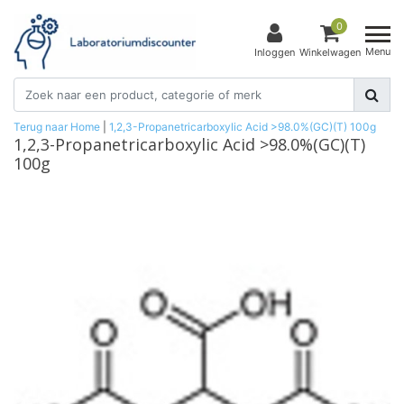
0
Menu
Inloggen
Winkelwagen
Terug naar Home
|
1,2,3-Propanetricarboxylic Acid >98.0%(GC)(T) 100g
1,2,3-Propanetricarboxylic Acid >98.0%(GC)(T)
100g