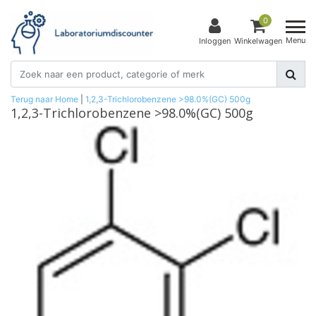
0
Menu
Inloggen
Winkelwagen
Terug naar Home
|
1,2,3-Trichlorobenzene >98.0%(GC) 500g
1,2,3-Trichlorobenzene >98.0%(GC) 500g