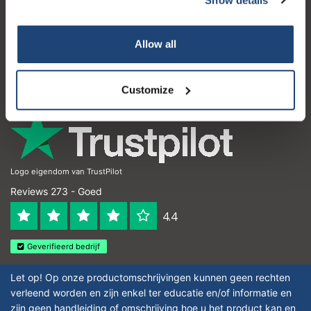
Klantenservice
Mijn account
Allow all
Contactgegevens
Openingstijden
Customize
Logo eigendom van TrustPilot
Reviews 273 - Goed
4.4
Geverifieerd bedrijf
Let op! Op onze productomschrijvingen kunnen geen rechten
verleend worden en zijn enkel ter educatie en/of informatie en
zijn geen handleiding of omschrijving hoe u het product kan en