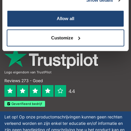
Klantenservice
Mijn account
Allow all
Contactgegevens
Openingstijden
Customize
Logo eigendom van TrustPilot
Reviews 273 - Goed
4.4
Geverifieerd bedrijf
Let op! Op onze productomschrijvingen kunnen geen rechten
verleend worden en zijn enkel ter educatie en/of informatie en
zijn geen handleiding of omschrijving hoe u het product kan en