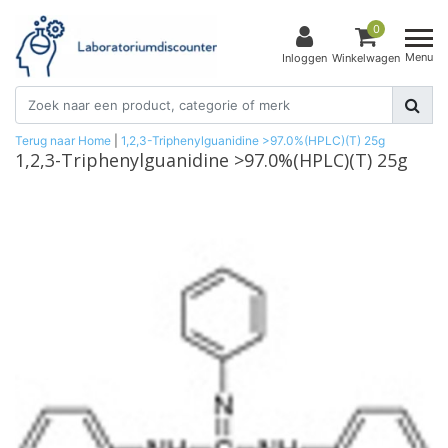
0
Menu
Inloggen
Winkelwagen
Terug naar Home
|
1,2,3-Triphenylguanidine >97.0%(HPLC)(T) 25g
1,2,3-Triphenylguanidine >97.0%(HPLC)(T) 25g