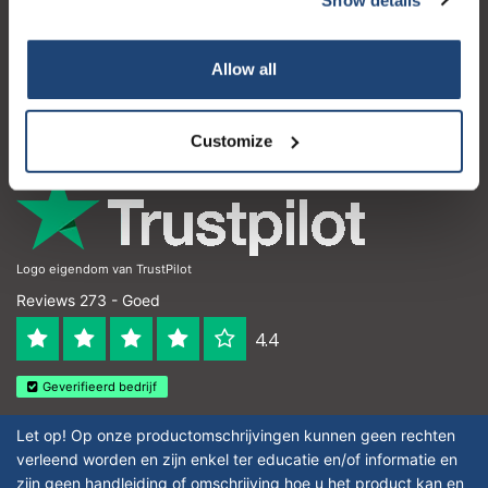
Klantenservice
Mijn account
Allow all
Contactgegevens
Openingstijden
Customize
Logo eigendom van TrustPilot
Reviews 273 - Goed
4.4
Geverifieerd bedrijf
Let op! Op onze productomschrijvingen kunnen geen rechten
verleend worden en zijn enkel ter educatie en/of informatie en
zijn geen handleiding of omschrijving hoe u het product kan en