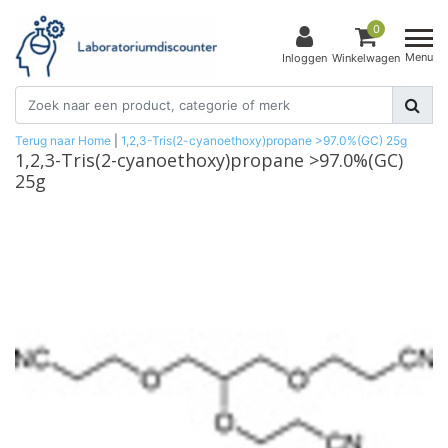
0
Menu
Inloggen
Winkelwagen
Terug naar Home
|
1,2,3-Tris(2-cyanoethoxy)propane >97.0%(GC) 25g
1,2,3-Tris(2-cyanoethoxy)propane >97.0%(GC)
25g