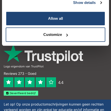
Show details
Klantenservice
Mijn account
Allow all
Contactgegevens
Openingstijden
Customize
Logo eigendom van TrustPilot
Reviews 273 - Goed
4.4
Geverifieerd bedrijf
Let op! Op onze productomschrijvingen kunnen geen rechten
verleend worden en zijn enkel ter educatie en/of informatie en