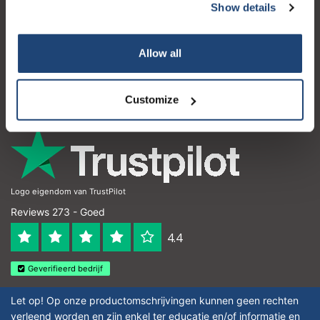
Show details
Klantenservice
Mijn account
Allow all
Contactgegevens
Openingstijden
Customize
Logo eigendom van TrustPilot
Reviews 273 - Goed
4.4
Geverifieerd bedrijf
Let op! Op onze productomschrijvingen kunnen geen rechten
verleend worden en zijn enkel ter educatie en/of informatie en