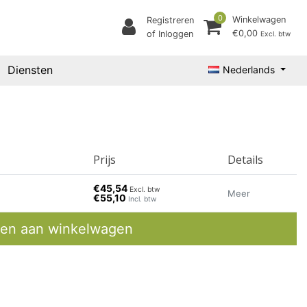
0
Winkelwagen
Registreren
€0,00
of Inloggen
Excl. btw
Diensten
Nederlands
Prijs
Details
€45,54
Excl. btw
Meer
€55,10
Incl. btw
en aan winkelwagen