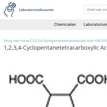
Chemicalien
Laboratoriu
Terug naar Home
|
1,2,3,4-Cyclopentanetetracarboxylic Acid >98.0%
1,2,3,4-Cyclopentanetetracarboxylic Ac