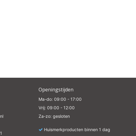
e
Openingstijden
Ma-do: 09:00 - 17:00
Vrij: 09:00 - 12:00
nl
Za-zo: gesloten
Huismerkproducten binnen 1 dag
1