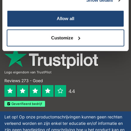
Klantenservice
Mijn account
Allow all
Contactgegevens
Openingstijden
Customize
Logo eigendom van TrustPilot
Reviews 273 - Goed
4.4
Geverifieerd bedrijf
Let op! Op onze productomschrijvingen kunnen geen rechten
verleend worden en zijn enkel ter educatie en/of informatie en
zijn geen handleiding of omschrijving hoe u het product kan en