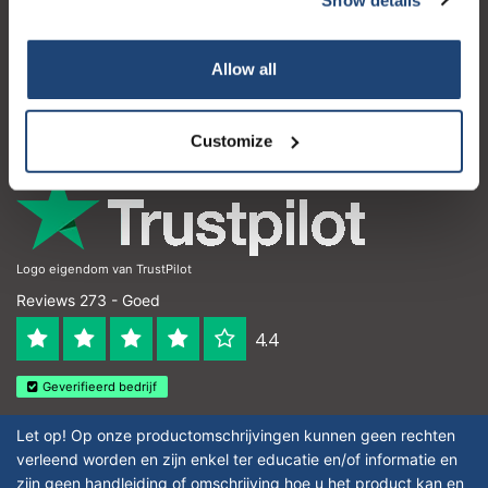
Klantenservice
Mijn account
Allow all
Contactgegevens
Openingstijden
Customize
Logo eigendom van TrustPilot
Reviews 273 - Goed
4.4
Geverifieerd bedrijf
Let op! Op onze productomschrijvingen kunnen geen rechten
verleend worden en zijn enkel ter educatie en/of informatie en
zijn geen handleiding of omschrijving hoe u het product kan en