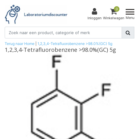
0
Menu
Inloggen
Winkelwagen
Terug naar Home
|
1,2,3,4-Tetrafluorobenzene >98.0%(GC) 5g
1,2,3,4-Tetrafluorobenzene >98.0%(GC) 5g