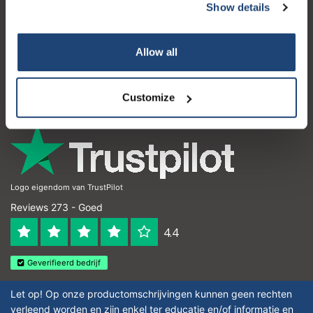
Show details
Klantenservice
Mijn account
Allow all
Contactgegevens
Openingstijden
Customize
Logo eigendom van TrustPilot
Reviews 273 - Goed
4.4
Geverifieerd bedrijf
Let op! Op onze productomschrijvingen kunnen geen rechten
verleend worden en zijn enkel ter educatie en/of informatie en