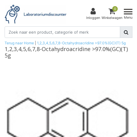
0
Menu
Inloggen
Winkelwagen
Terug naar Home
|
1,2,3,4,5,6,7,8-Octahydroacridine >97.0%(GC)(T) 5g
1,2,3,4,5,6,7,8-Octahydroacridine >97.0%(GC)(T)
5g