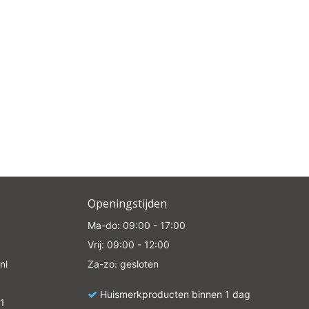
Openingstijden
Ma-do: 09:00 - 17:00
Vrij: 09:00 - 12:00
nl
Za-zo: gesloten
Huismerkproducten binnen 1 dag
1