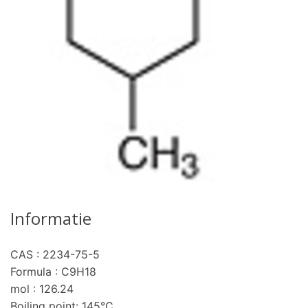
Informatie
CAS : 2234-75-5
Formula : C9H18
mol : 126.24
Boiling point: 145°C