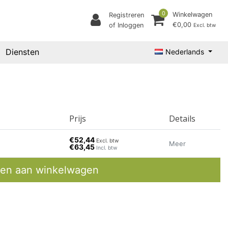
0
Winkelwagen
Registreren
€0,00
of Inloggen
Excl. btw
Diensten
Nederlands
Prijs
Details
€52,44
Excl. btw
Meer
€63,45
Incl. btw
en aan winkelwagen