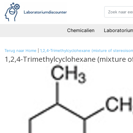
Chemicalien
Laboratoriu
Terug naar Home
|
1,2,4-Trimethylcyclohexane (mixture of stereoi
1,2,4-Trimethylcyclohexane (mixture 