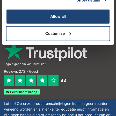
Klantenservice
Mijn account
Allow all
Contactgegevens
Openingstijden
Customize
Logo eigendom van TrustPilot
Reviews 273 - Goed
4.4
Geverifieerd bedrijf
Let op! Op onze productomschrijvingen kunnen geen rechten
verleend worden en zijn enkel ter educatie en/of informatie en
zijn geen handleiding of omschrijving hoe u het product kan en