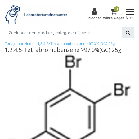
0
Menu
Inloggen
Winkelwagen
Terug naar Home
|
1,2,4,5-Tetrabromobenzene >97.0%(GC) 25g
1,2,4,5-Tetrabromobenzene >97.0%(GC) 25g