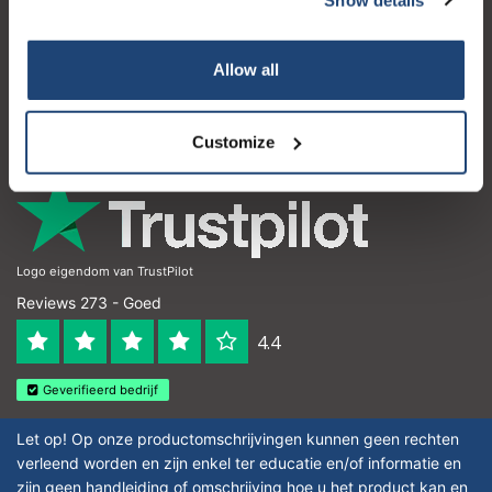
Klantenservice
Mijn account
Allow all
Contactgegevens
Openingstijden
Customize
Logo eigendom van TrustPilot
Reviews 273 - Goed
4.4
Geverifieerd bedrijf
Let op! Op onze productomschrijvingen kunnen geen rechten
verleend worden en zijn enkel ter educatie en/of informatie en
zijn geen handleiding of omschrijving hoe u het product kan en