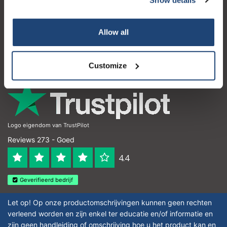
Klantenservice
Mijn account
Allow all
Contactgegevens
Openingstijden
Customize
Logo eigendom van TrustPilot
Reviews 273 - Goed
4.4
Geverifieerd bedrijf
Let op! Op onze productomschrijvingen kunnen geen rechten
verleend worden en zijn enkel ter educatie en/of informatie en
zijn geen handleiding of omschrijving hoe u het product kan en