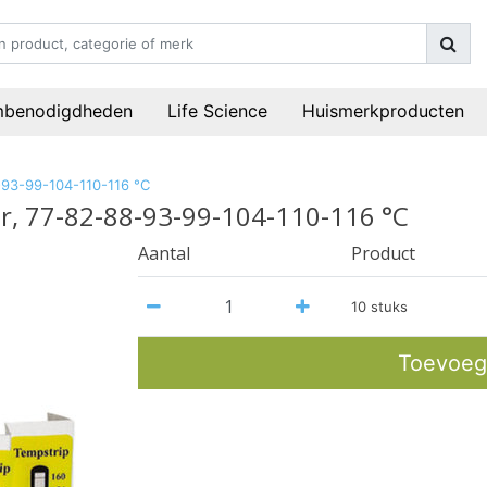
mbenodigdheden
Life Science
Huismerkproducten
93-99-104-110-116 °C
, 77-82-88-93-99-104-110-116 °C
Aantal
Product
10 stuks
Toevoeg