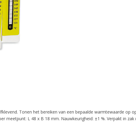
fklevend. Tonen het bereiken van een bepaalde warmtewaarde op opp
r meetpunt: L 48 x B 18 mm. Nauwkeurigheid: ±1 %. Verpakt in zak m