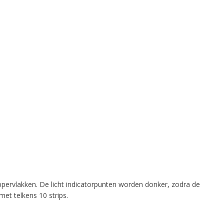
ervlakken. De licht indicatorpunten worden donker, zodra de
et telkens 10 strips.