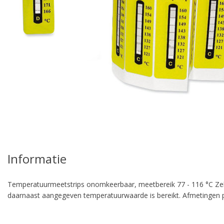
Informatie
Temperatuurmeetstrips onomkeerbaar, meetbereik 77 - 116 °C Zel
daarnaast aangegeven temperatuurwaarde is bereikt. Afmetingen pe