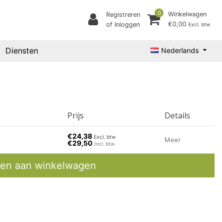
0
Winkelwagen
Registreren
€0,00
of Inloggen
Excl. btw
Diensten
Nederlands
Prijs
Details
€24,38
Excl. btw
Meer
€29,50
Incl. btw
en aan winkelwagen