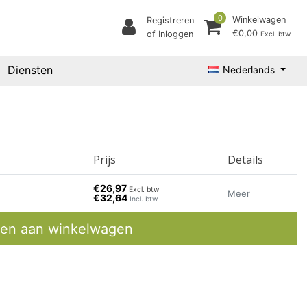
0
Winkelwagen
Registreren
€0,00
of Inloggen
Excl. btw
Diensten
Nederlands
Prijs
Details
€26,97
Excl. btw
Meer
€32,64
Incl. btw
en aan winkelwagen