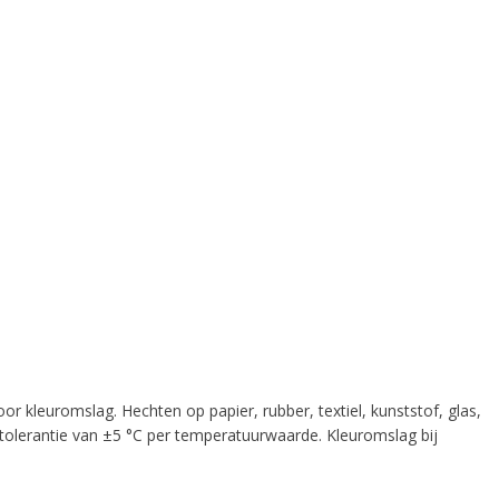
 all
e
kleuromslag. Hechten op papier, rubber, textiel, kunststof, glas,
tolerantie van ±5 °C per temperatuurwaarde. Kleuromslag bij