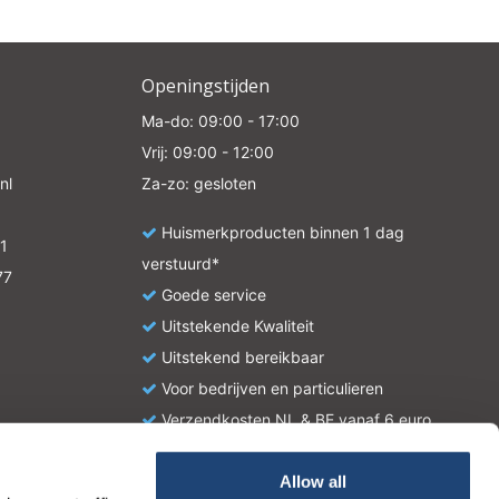
Openingstijden
Ma-do: 09:00 - 17:00
Vrij: 09:00 - 12:00
nl
Za-zo: gesloten
Huismerkproducten binnen 1 dag
1
verstuurd*
77
Goede service
Uitstekende Kwaliteit
Uitstekend bereikbaar
Voor bedrijven en particulieren
Verzendkosten NL & BE vanaf 6 euro
Allow all