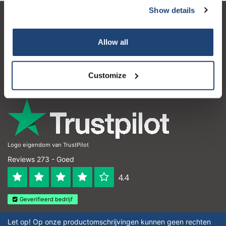
Show details
Klantenservice
Allow all
Mijn account
Contactgegevens
Customize
Openingstijden
Logo eigendom van TrustPilot
Reviews 273 - Goed
4.4
Geverifieerd bedrijf
Let op! Op onze productomschrijvingen kunnen geen rechten