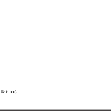
p (Ø 9 mm).