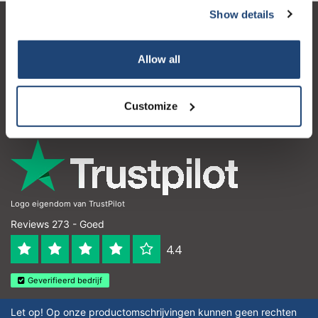
Show details
Klantenservice
Allow all
Mijn account
Contactgegevens
Customize
Openingstijden
Logo eigendom van TrustPilot
Reviews 273 - Goed
4.4
Geverifieerd bedrijf
Let op! Op onze productomschrijvingen kunnen geen rechten