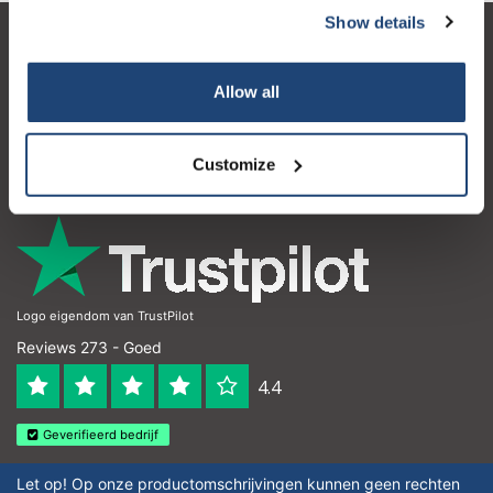
Show details
Klantenservice
Allow all
Mijn account
Contactgegevens
Customize
Openingstijden
Logo eigendom van TrustPilot
Reviews 273 - Goed
4.4
Geverifieerd bedrijf
Let op! Op onze productomschrijvingen kunnen geen rechten