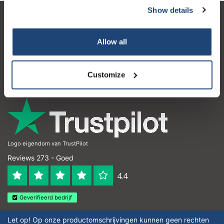
Show details
Klantenservice
Allow all
Mijn account
Contactgegevens
Customize
Openingstijden
Logo eigendom van TrustPilot
Reviews 273 - Goed
4.4
Geverifieerd bedrijf
Let op! Op onze productomschrijvingen kunnen geen rechten