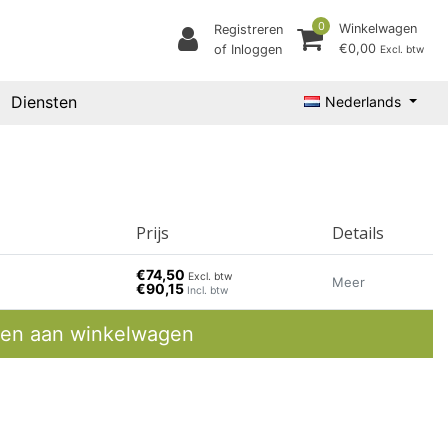
0
Winkelwagen
Registreren
€0,00
of Inloggen
Excl. btw
Diensten
Nederlands
Prijs
Details
€74,50
Excl. btw
Meer
€90,15
Incl. btw
en aan winkelwagen