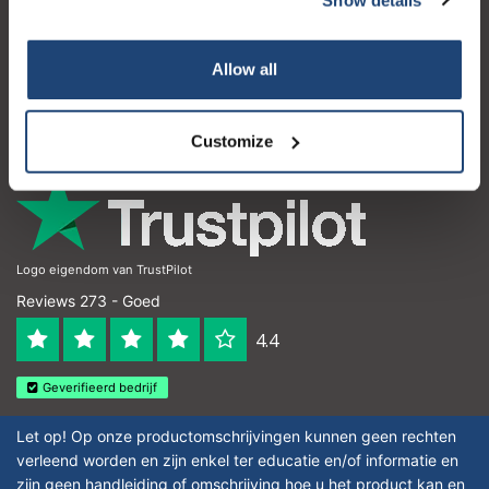
Klantenservice
Mijn account
Allow all
Contactgegevens
Openingstijden
Customize
Logo eigendom van TrustPilot
Reviews 273 - Goed
4.4
Geverifieerd bedrijf
Let op! Op onze productomschrijvingen kunnen geen rechten
verleend worden en zijn enkel ter educatie en/of informatie en
zijn geen handleiding of omschrijving hoe u het product kan en