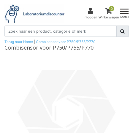
0
Menu
Inloggen
Winkelwagen
Terug naar Home
|
Combisensor voor P750/P755/P770
Combisensor voor P750/P755/P770