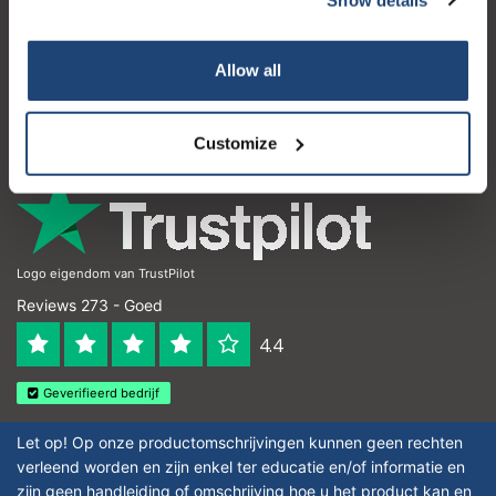
Klantenservice
Mijn account
Allow all
Contactgegevens
Openingstijden
Customize
Logo eigendom van TrustPilot
Reviews 273 - Goed
4.4
Geverifieerd bedrijf
Let op! Op onze productomschrijvingen kunnen geen rechten
verleend worden en zijn enkel ter educatie en/of informatie en
zijn geen handleiding of omschrijving hoe u het product kan en