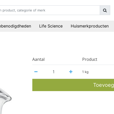
mbenodigdheden
Life Science
Huismerkproducten
Aantal
Product
1 kg
Toevoeg