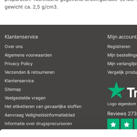
gewicht ca. 2,5 g/cm3.
Klantenservice
Mijn account
Over ons
Registreren
Algemene voorwaarden
Mijn bestelling
Privacy Policy
Mijn verlanglijs
Verzenden & retourneren
Vergelijk prod
Klantenservice
Sitemap
Veelgestelde vragen
Logo eigendom v
Het etiketteren van gevaarlijke stoffen
Reviews 273
Aanvraag Veiligheidsinformatieblad
Informatie over drugsprecursoren
informatie over explosievenprecursoren
4.4