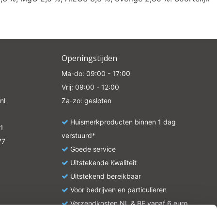
Openingstijden
Ma-do: 09:00 - 17:00
Vrij: 09:00 - 12:00
nl
Za-zo: gesloten
Huismerkproducten binnen 1 dag
1
verstuurd*
77
Goede service
Uitstekende Kwaliteit
Uitstekend bereikbaar
Voor bedrijven en particulieren
Verzendkosten NL & BE vanaf 6 euro