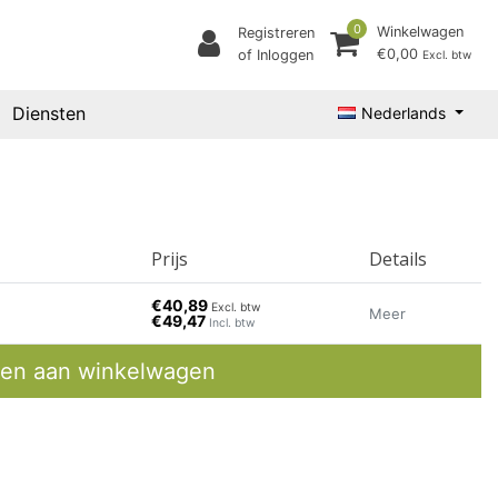
0
Winkelwagen
Registreren
€0,00
of Inloggen
Excl. btw
Diensten
Nederlands
Prijs
Details
€40,89
Excl. btw
Meer
€49,47
Incl. btw
en aan winkelwagen