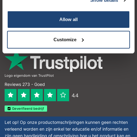
Klantenservice
Mijn account
Allow all
Contactgegevens
Openingstijden
Customize
Logo eigendom van TrustPilot
Reviews 273 - Goed
4.4
Geverifieerd bedrijf
Let op! Op onze productomschrijvingen kunnen geen rechten
verleend worden en zijn enkel ter educatie en/of informatie en
zijn geen handleiding of omschrijving hoe u het product kan en