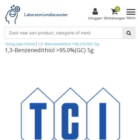
0
Menu
Inloggen
Winkelwagen
Terug naar Home
|
1,3-Benzenedithiol >95.0%(GC) 5g
1,3-Benzenedithiol >95.0%(GC) 5g