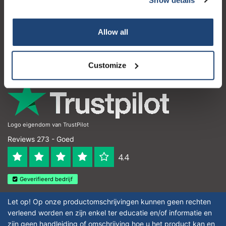
Klantenservice
Mijn account
Allow all
Contactgegevens
Openingstijden
Customize
Logo eigendom van TrustPilot
Reviews 273 - Goed
4.4
Geverifieerd bedrijf
Let op! Op onze productomschrijvingen kunnen geen rechten
verleend worden en zijn enkel ter educatie en/of informatie en
zijn geen handleiding of omschrijving hoe u het product kan en