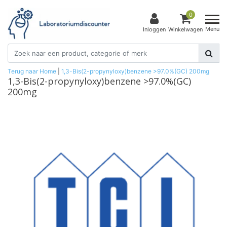
0
Menu
Inloggen
Winkelwagen
Terug naar Home
|
1,3-Bis(2-propynyloxy)benzene >97.0%(GC) 200mg
1,3-Bis(2-propynyloxy)benzene >97.0%(GC)
200mg