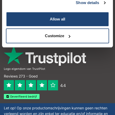
Show details
Klantenservice
Mijn account
Allow all
Contactgegevens
Openingstijden
Customize
Logo eigendom van TrustPilot
Reviews 273 - Goed
4.4
Geverifieerd bedrijf
Let op! Op onze productomschrijvingen kunnen geen rechten
verleend worden en zijn enkel ter educatie en/of informatie en