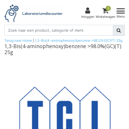
0
Menu
Inloggen
Winkelwagen
Terug naar Home
|
1,3-Bis(4-aminophenoxy)benzene >98.0%(GC)(T) 25g
1,3-Bis(4-aminophenoxy)benzene >98.0%(GC)(T)
25g