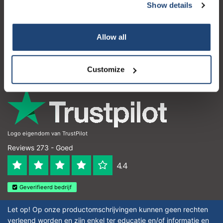
Show details
Klantenservice
Mijn account
Allow all
Contactgegevens
Openingstijden
Customize
Logo eigendom van TrustPilot
Reviews 273 - Goed
4.4
Geverifieerd bedrijf
Let op! Op onze productomschrijvingen kunnen geen rechten
verleend worden en zijn enkel ter educatie en/of informatie en