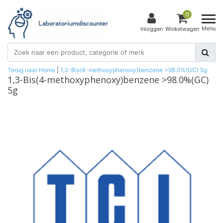
0
Menu
Inloggen
Winkelwagen
Terug naar Home
|
1,3-Bis(4-methoxyphenoxy)benzene >98.0%(GC) 5g
1,3-Bis(4-methoxyphenoxy)benzene >98.0%(GC)
5g