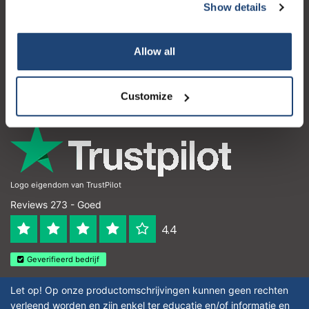
Show details
Klantenservice
Mijn account
Allow all
Contactgegevens
Openingstijden
Customize
Logo eigendom van TrustPilot
Reviews 273 - Goed
4.4
Geverifieerd bedrijf
Let op! Op onze productomschrijvingen kunnen geen rechten
verleend worden en zijn enkel ter educatie en/of informatie en