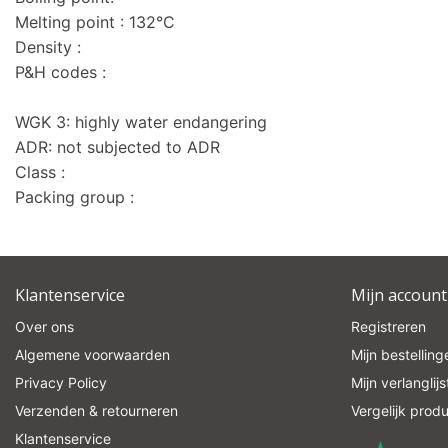
Melting point : 132°C
Density :
P&H codes :
WGK 3: highly water endangering
ADR: not subjected to ADR
Class :
Packing group :
Klantenservice
Mijn account
Over ons
Registreren
Algemene voorwaarden
Mijn bestelling
Privacy Policy
Mijn verlanglijs
Verzenden & retourneren
Vergelijk prod
Klantenservice