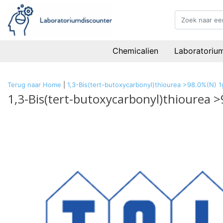
Chemicalien
Laboratoriu
Terug naar Home
|
1,3-Bis(tert-butoxycarbonyl)thiourea >98.0%(N) 1
1,3-Bis(tert-butoxycarbonyl)thiourea 