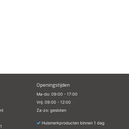
Openingstijden
Ma-do: 09:00 - 17:00
Vrij: 09:00 - 12:00
nl
Za-zo: gesloten
Huismerkproducten binnen 1 dag
1