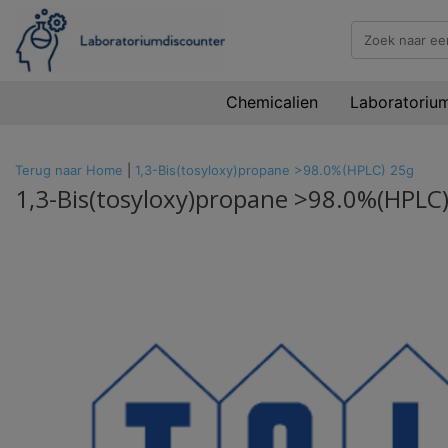
Chemicalien
Laboratoriu
Terug naar Home
|
1,3-Bis(tosyloxy)propane >98.0%(HPLC) 25g
1,3-Bis(tosyloxy)propane >98.0%(HPLC