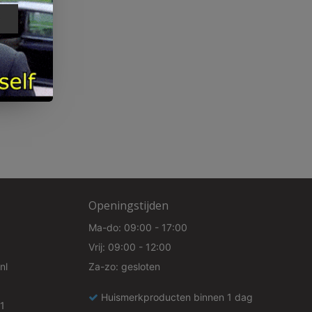
e
Openingstijden
Ma-do: 09:00 - 17:00
Vrij: 09:00 - 12:00
nl
Za-zo: gesloten
Huismerkproducten binnen 1 dag
1