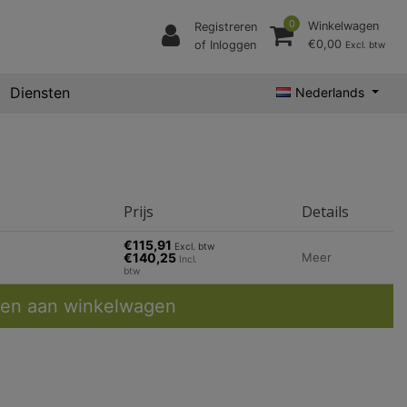
0
Winkelwagen
Registreren
€0,00
of Inloggen
Excl. btw
Diensten
Nederlands
Prijs
Details
€115,91
Excl. btw
€140,25
Meer
Incl.
btw
en aan winkelwagen